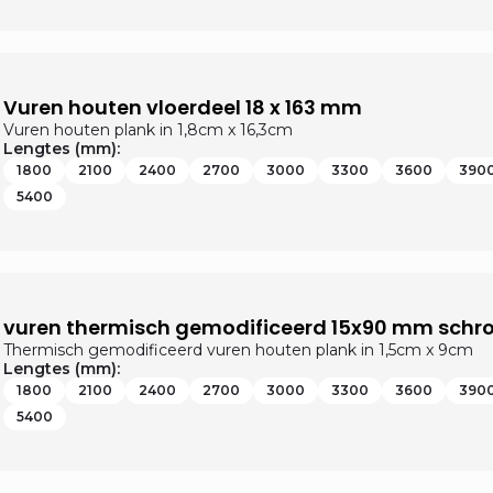
Vuren houten vloerdeel 18 x 163 mm
Vuren houten plank in 1,8cm x 16,3cm
Lengtes (mm):
1800
2100
2400
2700
3000
3300
3600
390
5400
vuren thermisch gemodificeerd 15x90 mm schro
Thermisch gemodificeerd vuren houten plank in 1,5cm x 9cm
Lengtes (mm):
1800
2100
2400
2700
3000
3300
3600
390
5400