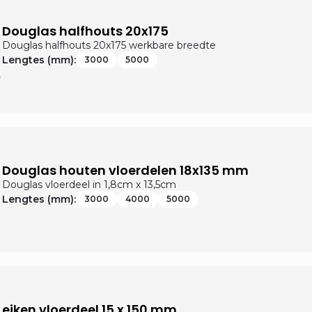
Douglas halfhouts 20x175
Douglas halfhouts 20x175 werkbare breedte
Lengtes (mm):
3000
5000
Douglas houten vloerdelen 18x135 mm
Douglas vloerdeel in 1,8cm x 13,5cm
Lengtes (mm):
3000
4000
5000
eiken vloerdeel 15 x 150 mm