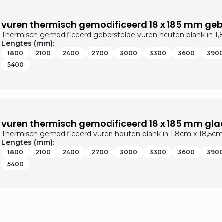
vuren thermisch gemodificeerd 18 x 185 mm geb
Thermisch gemodificeerd geborstelde vuren houten plank in 1
Lengtes (mm):
1800
2100
2400
2700
3000
3300
3600
390
5400
vuren thermisch gemodificeerd 18 x 185 mm gla
Thermisch gemodificeerd vuren houten plank in 1,8cm x 18,5c
Lengtes (mm):
1800
2100
2400
2700
3000
3300
3600
390
5400