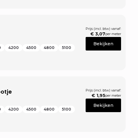
Prijs (incl. btw) vanaf:
€
3,07
per meter
Bekijken
0
4200
4500
4800
5100
otje
Prijs (incl. btw) vanaf:
€
1,95
per meter
Bekijken
0
4200
4500
4800
5100