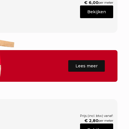
€
6,00
per meter
Bekijken
Lees meer
Prijs (incl. btw) vanaf:
€
2,80
per meter