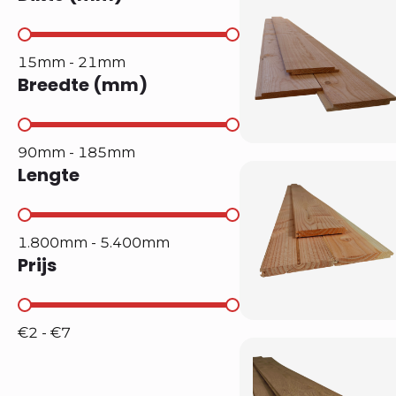
Dikte (mm)
15mm - 21mm
Breedte (mm)
Breedte (mm)
90mm - 185mm
Lengte
Lengte
1.800mm - 5.400mm
Prijs
Prijs
€2 - €7