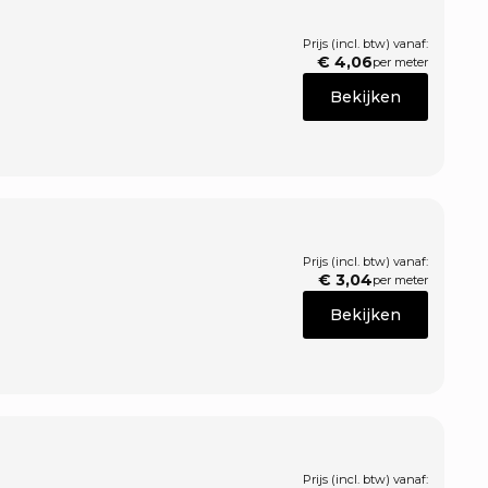
Prijs (incl. btw) vanaf:
€
4,06
per meter
Bekijken
Prijs (incl. btw) vanaf:
€
3,04
per meter
Bekijken
Prijs (incl. btw) vanaf: