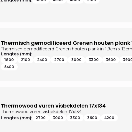
Lengtes (mm):
Thermisch gemodificeerd Grenen houten plank 
Thermisch gemodificeerd Grenen houten plank in 1,9cm x 13c
Lengtes (mm):
1800
2100
2400
2700
3000
3300
3600
390
5400
Thermowood vuren visbekdelen 17x134
Thermowood vuren visbekdelen 17x134
Lengtes (mm):
2700
3000
3300
3600
4200