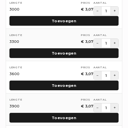
3000
€
3,07
−
+
Toevoegen
3300
€
3,07
−
+
Toevoegen
3600
€
3,07
−
+
Toevoegen
3900
€
3,07
−
+
Toevoegen