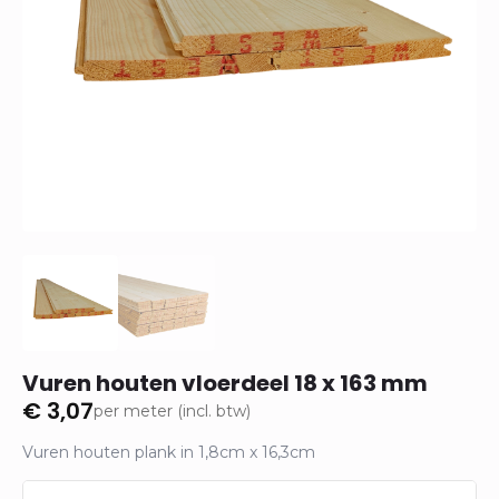
Vuren houten vloerdeel 18 x 163 mm
€
3,07
per meter (incl. btw)
Vuren houten plank in 1,8cm x 16,3cm