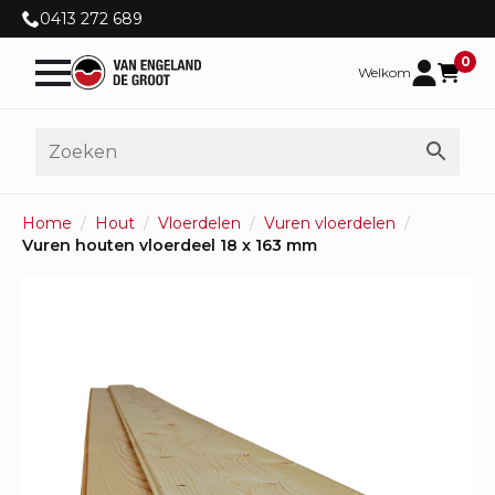
0413 272 689
0
Welkom
Home
Hout
Vloerdelen
Vuren vloerdelen
Vuren houten vloerdeel 18 x 163 mm