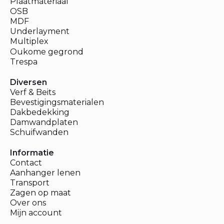
Plaatmateriaal
OSB
MDF
Underlayment
Multiplex
Oukome gegrond
Trespa
Diversen
Verf & Beits
Bevestigingsmaterialen
Dakbedekking
Damwandplaten
Schuifwanden
Informatie
Contact
Aanhanger lenen
Transport
Zagen op maat
Over ons
Mijn account