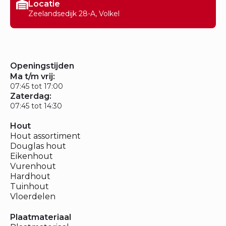
Locatie
Zeelandsedijk 28-A, Volkel
Openingstijden
Ma t/m vrij:
07:45 tot 17:00
Zaterdag:
07:45 tot 14:30
Hout
Hout assortiment
Douglas hout
Eikenhout
Vurenhout
Hardhout
Tuinhout
Vloerdelen
Plaatmateriaal