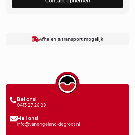
Contact opnemen
Afhalen & transport mogelijk
Bel ons!
0413 27 26 89
Mail ons!
info@vanengeland-degroot.nl