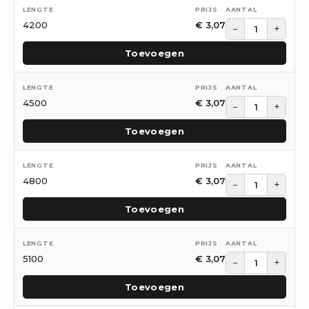
4200
€
3,07
−
+
Toevoegen
4500
€
3,07
−
+
Toevoegen
4800
€
3,07
−
+
Toevoegen
5100
€
3,07
−
+
Toevoegen