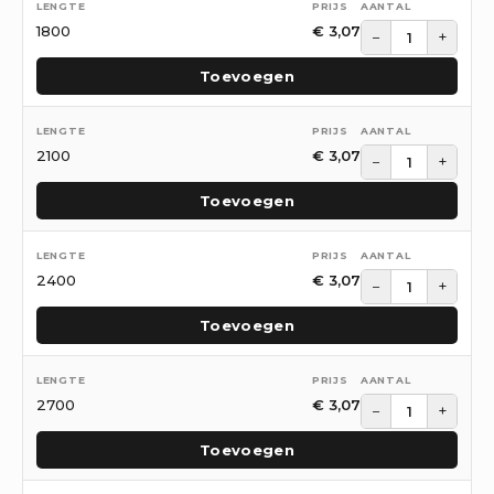
1800
€
3,07
−
+
Toevoegen
2100
€
3,07
−
+
Toevoegen
2400
€
3,07
−
+
Toevoegen
2700
€
3,07
−
+
Toevoegen