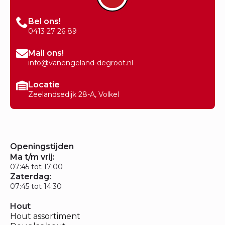
Bel ons!
0413 27 26 89
Mail ons!
info@vanengeland-degroot.nl
Locatie
Zeelandsedijk 28-A, Volkel
Openingstijden
Ma t/m vrij:
07:45 tot 17:00
Zaterdag:
07:45 tot 14:30
Hout
Hout assortiment