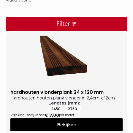
vraag voor u.
hardhouten vlonderplank 24 x 120 mm
Hardhouten houten plank vlonder in 2,4cm x 12cm
Lengtes (mm):
2450
2750
€
7,00
Prijs (incl. btw) vanaf:
per meter
Bekijken