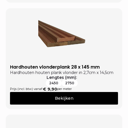
Hardhouten vlonderplank 28 x 145 mm
Hardhouten houten plank vlonder in 2,7cm x 14,5cm
Lengtes (mm):
2450
2750
€
9,90
Prijs (incl. btw) vanaf:
per meter
Bekijken