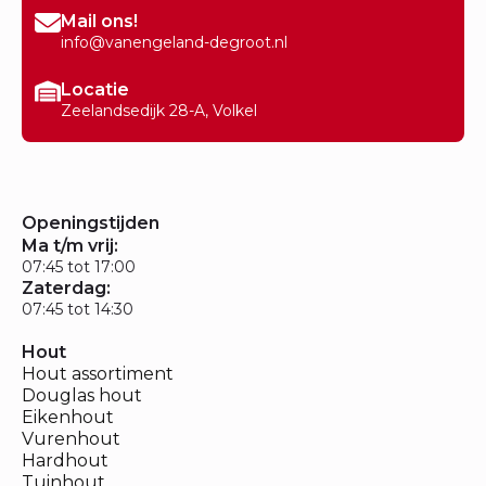
Mail ons!
info@vanengeland-degroot.nl
Locatie
Zeelandsedijk 28-A, Volkel
Openingstijden
Ma t/m vrij:
07:45 tot 17:00
Zaterdag:
07:45 tot 14:30
Hout
Hout assortiment
Douglas hout
Eikenhout
Vurenhout
Hardhout
Tuinhout