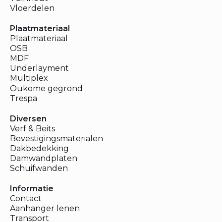
Vloerdelen
Plaatmateriaal
Plaatmateriaal
OSB
MDF
Underlayment
Multiplex
Oukome gegrond
Trespa
Diversen
Verf & Beits
Bevestigingsmaterialen
Dakbedekking
Damwandplaten
Schuifwanden
Informatie
Contact
Aanhanger lenen
Transport