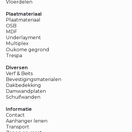
Vloerdelen
Plaatmateriaal
Plaatmateriaal
OSB
MDF
Underlayment
Multiplex
Oukome gegrond
Trespa
Diversen
Verf & Beits
Bevestigingsmaterialen
Dakbedekking
Damwandplaten
Schuifwanden
Informatie
Contact
Aanhanger lenen
Transport