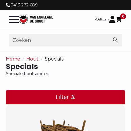
0413 272 689
0
Welkom
Home
Hout
Specials
Specials
Speciale houtsoorten