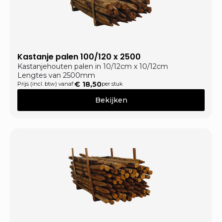
Kastanje palen 100/120 x 2500
Kastanjehouten palen in 10/12cm x 10/12cm
Lengtes van 2500mm
€
18,50
Prijs (incl. btw) vanaf:
per stuk
Bekijken