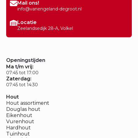
Mail ons!
info@vanengeland-degroot.nl
Locatie
Zeelandsedijk 28-A, Volkel
Openingstijden
Ma t/m vrij:
07:45 tot 17:00
Zaterdag:
07:45 tot 14:30
Hout
Hout assortiment
Douglas hout
Eikenhout
Vurenhout
Hardhout
Tuinhout