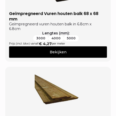
Geïmpregneerd Vuren houten balk 68 x 68
mm
Geïmpregneerd vuren houten balk in 6.8cm x
6.8cm
Lengtes (mm):
3000
4000
5000
€
4,27
Prijs (incl. btw) vanaf:
per meter
Bekijken