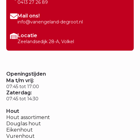
0413 27 26 89
Mail ons!
info@vanengeland-degroot.nl
Locatie
Zeelandsedijk 28-A, Volkel
Openingstijden
Ma t/m vrij:
07:45 tot 17:00
Zaterdag:
07:45 tot 14:30
Hout
Hout assortiment
Douglas hout
Eikenhout
Vurenhout