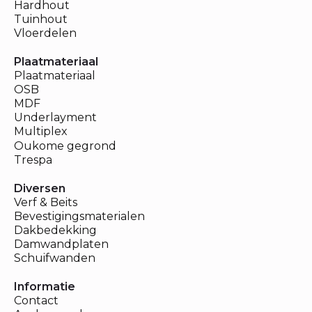
Hardhout
Tuinhout
Vloerdelen
Plaatmateriaal
Plaatmateriaal
OSB
MDF
Underlayment
Multiplex
Oukome gegrond
Trespa
Diversen
Verf & Beits
Bevestigingsmaterialen
Dakbedekking
Damwandplaten
Schuifwanden
Informatie
Contact