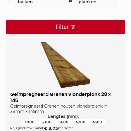
balken
planken
Geïmpregneerd Grenen vlonderplank 28 x
145
Geïmpregneerd Grenen houten vlonderplank in
28mm x 145mm
Lengtes (mm):
3000
3300
3600
4200
4500
€
3,75
Prijs (incl. btw) vanaf:
per meter