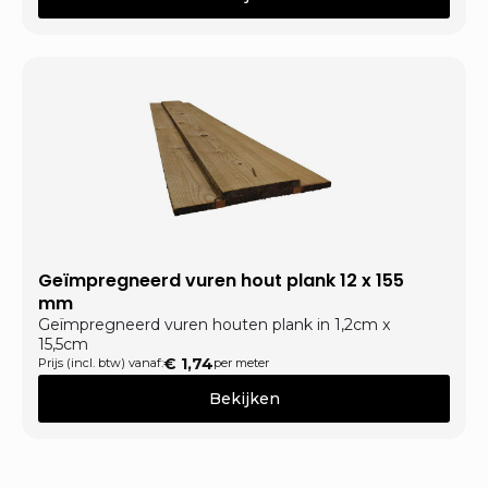
Geïmpregneerd vuren hout plank 12 x 155
mm
Geïmpregneerd vuren houten plank in 1,2cm x
15,5cm
€
1,74
Prijs (incl. btw) vanaf:
per meter
Bekijken