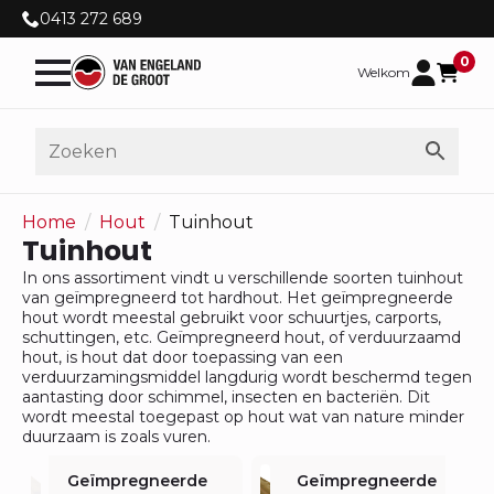
0413 272 689
0
Welkom
Home
Hout
Tuinhout
Tuinhout
In ons assortiment vindt u verschillende soorten tuinhout
van geïmpregneerd tot hardhout. Het geïmpregneerde
hout wordt meestal gebruikt voor schuurtjes, carports,
schuttingen, etc. Geïmpregneerd hout, of verduurzaamd
hout, is hout dat door toepassing van een
verduurzamingsmiddel langdurig wordt beschermd tegen
aantasting door schimmel, insecten en bacteriën. Dit
wordt meestal toegepast op hout wat van nature minder
duurzaam is zoals vuren.
Geïmpregneerde
Geïmpregneerde