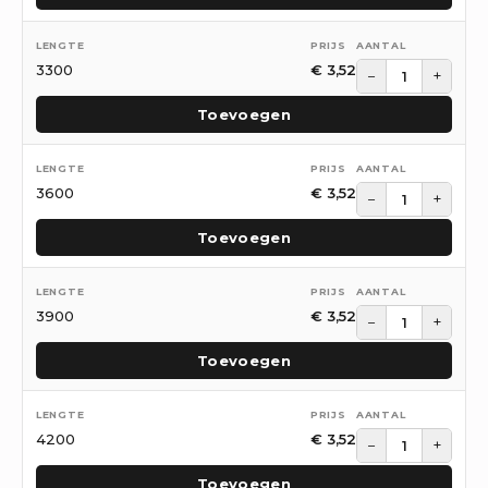
3300
€
3,52
−
+
Toevoegen
3600
€
3,52
−
+
Toevoegen
3900
€
3,52
−
+
Toevoegen
4200
€
3,52
−
+
Toevoegen