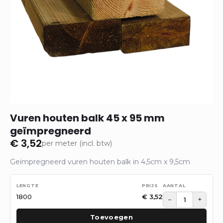
Vuren houten balk 45 x 95 mm
geïmpregneerd
€
3,52
per meter (incl. btw)
Geïmpregneerd vuren houten balk in 4,5cm x 9,5cm
1800
€
3,52
−
+
Toevoegen