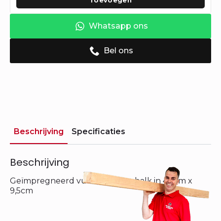
Toevoegen
Whatsapp ons
Bel ons
Beschrijving
Specificaties
Beschrijving
Geïmpregneerd vuren houten balk in 4,5cm x
9,5cm