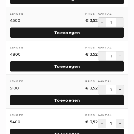
4500
€
3,52
−
+
Toevoegen
4800
€
3,52
−
+
Toevoegen
5100
€
3,52
−
+
Toevoegen
5400
€
3,52
−
+