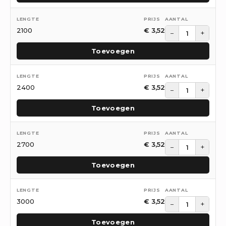
2100
€
3,52
−
+
Toevoegen
2400
€
3,52
−
+
Toevoegen
2700
€
3,52
−
+
Toevoegen
3000
€
3,52
−
+
Toevoegen