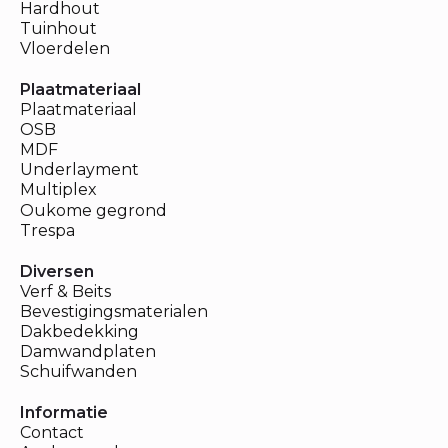
Hardhout
Tuinhout
Vloerdelen
Plaatmateriaal
Plaatmateriaal
OSB
MDF
Underlayment
Multiplex
Oukome gegrond
Trespa
Diversen
Verf & Beits
Bevestigingsmaterialen
Dakbedekking
Damwandplaten
Schuifwanden
Informatie
Contact