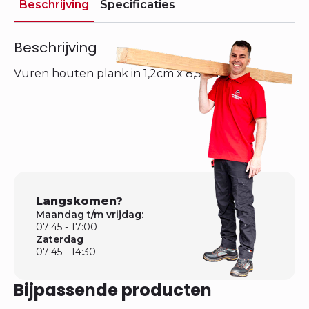
Beschrijving
Specificaties
Beschrijving
Vuren houten plank in 1,2cm x 8,5cm
Langskomen?
Maandag t/m vrijdag:
07:45 - 17:00
Zaterdag
07:45 - 14:30
Bijpassende producten