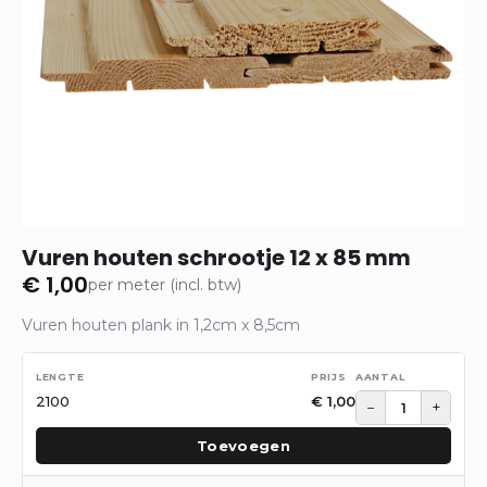
Vuren houten schrootje 12 x 85 mm
€
1,00
per meter (incl. btw)
Vuren houten plank in 1,2cm x 8,5cm
2100
€
1,00
−
+
Toevoegen