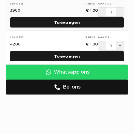
3900
€
1,00
−
+
Toevoegen
4200
€
1,00
−
+
Toevoegen
Whatsapp ons
Bel ons