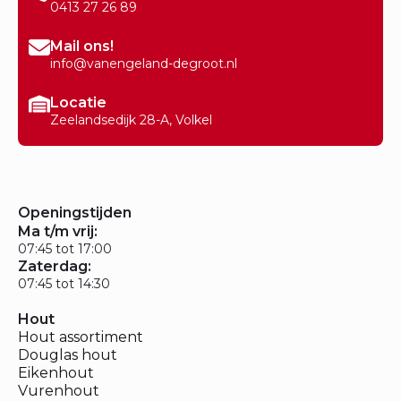
0413 27 26 89
Mail ons!
info@vanengeland-degroot.nl
Locatie
Zeelandsedijk 28-A, Volkel
Openingstijden
Ma t/m vrij:
07:45 tot 17:00
Zaterdag:
07:45 tot 14:30
Hout
Hout assortiment
Douglas hout
Eikenhout
Vurenhout