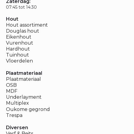
Zaterdag:
07:45 tot 14:30
Hout
Hout assortiment
Douglas hout
Eikenhout
Vurenhout
Hardhout
Tuinhout
Vloerdelen
Plaatmateriaal
Plaatmateriaal
OSB
MDF
Underlayment
Multiplex
Oukome gegrond
Trespa
Diversen
Verf & Beits