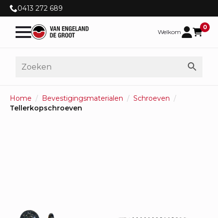
0413 272 689
0
Welkom
Home
Bevestigingsmaterialen
Schroeven
Tellerkopschroeven