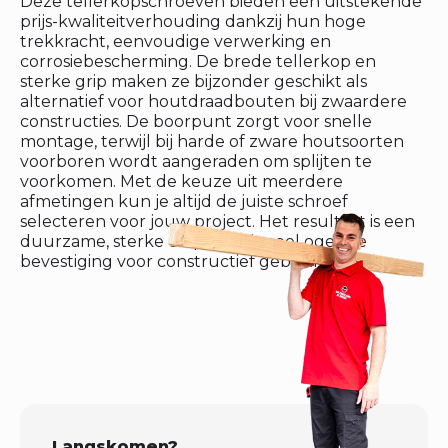
Deze tellerkopschroeven bieden een uitstekende
prijs-kwaliteitverhouding dankzij hun hoge
trekkracht, eenvoudige verwerking en
corrosiebescherming. De brede tellerkop en
sterke grip maken ze bijzonder geschikt als
alternatief voor houtdraadbouten bij zwaardere
constructies. De boorpunt zorgt voor snelle
montage, terwijl bij harde of zware houtsoorten
voorboren wordt aangeraden om splijten te
voorkomen. Met de keuze uit meerdere
afmetingen kun je altijd de juiste schroef
selecteren voor jouw project. Het resultaat is een
duurzame, sterke en professioneel ogende
bevestiging voor constructief gebruik.
Langskomen?