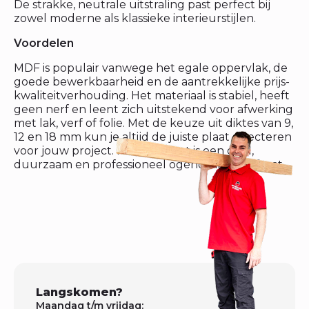
De strakke, neutrale uitstraling past perfect bij
zowel moderne als klassieke interieurstijlen.
Voordelen
MDF is populair vanwege het egale oppervlak, de
goede bewerkbaarheid en de aantrekkelijke prijs-
kwaliteitverhouding. Het materiaal is stabiel, heeft
geen nerf en leent zich uitstekend voor afwerking
met lak, verf of folie. Met de keuze uit diktes van 9,
12 en 18 mm kun je altijd de juiste plaat selecteren
voor jouw project. Het resultaat is een glad,
duurzaam en professioneel ogend eindresultaat.
Langskomen?
Maandag t/m vrijdag: