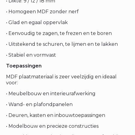
• Dikte: 9 / 12 / 18 mm
• Homogeen MDF zonder nerf
• Glad en egaal oppervlak
• Eenvoudig te zagen, te frezen en te boren
• Uitstekend te schuren, te lijmen en te lakken
• Stabiel en vormvast
Toepassingen
MDF plaatmateriaal is zeer veelzijdig en ideaal
voor:
• Meubelbouw en interieurafwerking
• Wand- en plafondpanelen
• Deuren, kasten en inbouwtoepassingen
• Modelbouw en precieze constructies