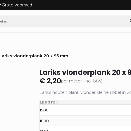
Grote voorraad
Lariks vlonderplank 20 x 95 mm
Lariks vlonderplank 20 x
€
2,20
per meter (incl. btw)
Lariks houten plank vlonder kleine ribbel in 
LENGTE
1500
1800