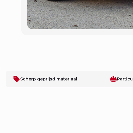
Scherp geprijsd materiaal
Particu