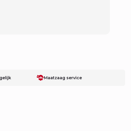
elijk
Maatzaag service