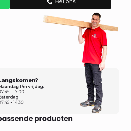
Bel ons
Langskomen?
Maandag t/m vrijdag:
07:45 - 17:00
Zaterdag
07:45 - 14:30
jpassende producten