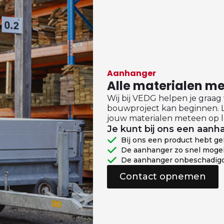
Aanhanger
Alle materialen 
Wij bij VEDG helpen je graag
bouwproject kan beginnen. L
jouw materialen meteen op l
Je kunt bij ons een aanha
Bij ons een product hebt g
De aanhanger zo snel mogel
De aanhanger onbeschadigd
Contact opnemen