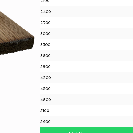
2100
2400
2700
3000
3300
3600
3900
4200
4500
4800
5100
5400