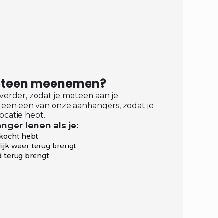
meteen meenemen?
 verder, zodat je meteen aan je
een een van onze aanhangers, zodat je
ocatie hebt.
nger lenen als je:
ekocht hebt
ijk weer terug brengt
 terug brengt