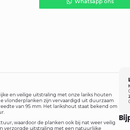
Whatsapp ons
jke en veilige uitstraling met onze lariks houten
e vlonderplanken zijn vervaardigd uit duurzaam
reedte van 95 mm. Het larikshout staat bekend om
r.
Bi
uctuur, waardoor de planken ook bij nat weer veilig
en verzorgde uitstraling met een natuurlijke