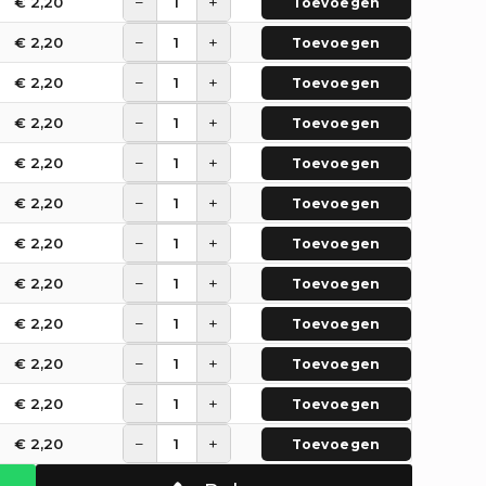
−
+
€
2,20
Toevoegen
−
+
€
2,20
Toevoegen
−
+
€
2,20
Toevoegen
−
+
€
2,20
Toevoegen
−
+
€
2,20
Toevoegen
−
+
€
2,20
Toevoegen
−
+
€
2,20
Toevoegen
−
+
€
2,20
Toevoegen
−
+
€
2,20
Toevoegen
−
+
€
2,20
Toevoegen
−
+
€
2,20
Toevoegen
−
+
€
2,20
Toevoegen