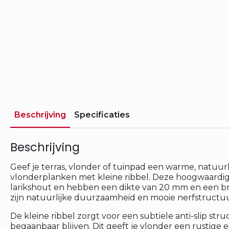
Beschrijving
Specificaties
Beschrijving
Geef je terras, vlonder of tuinpad een warme, natuurli
vlonderplanken met kleine ribbel. Deze hoogwaardig
larikshout en hebben een dikte van 20 mm en een b
zijn natuurlijke duurzaamheid en mooie nerfstructuu
De kleine ribbel zorgt voor een subtiele anti-slip str
begaanbaar blijven. Dit geeft je vlonder een rustige 