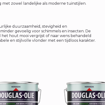
 met zowel landelijke als moderne tuinstijlen.
urlijke duurzaamheid, stevigheid en
 minder gevoelig voor schimmels en insecten. De
wijl het hout mooi vergrijst of naar wens behandeld
le en stijlvolle vlonder met een tijdloos karakter.