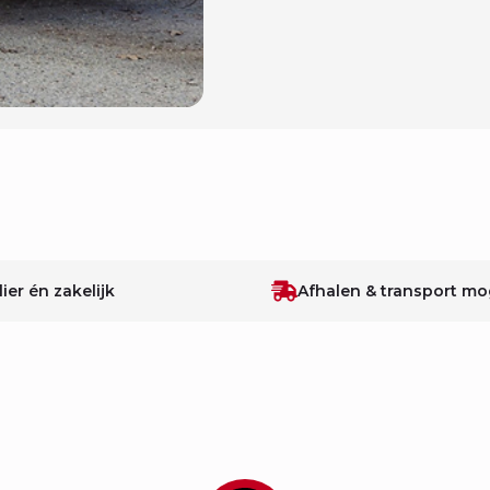
lier én zakelijk
Afhalen & transport mog