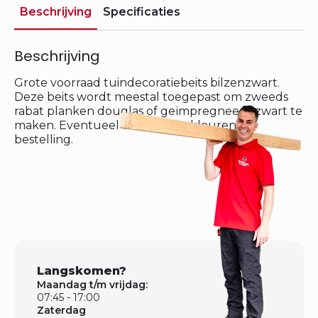
Beschrijving
Specificaties
Beschrijving
Grote voorraad tuindecoratiebeits bilzenzwart.
Deze beits wordt meestal toegepast om zweeds
rabat planken douglas of geïmpregneerd zwart te
maken. Eventueel ook andere kleuren op
bestelling.
Langskomen?
Maandag t/m vrijdag:
07:45 - 17:00
Zaterdag