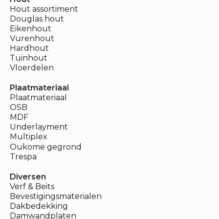
Hout assortiment
Douglas hout
Eikenhout
Vurenhout
Hardhout
Tuinhout
Vloerdelen
Plaatmateriaal
Plaatmateriaal
OSB
MDF
Underlayment
Multiplex
Oukome gegrond
Trespa
Diversen
Verf & Beits
Bevestigingsmaterialen
Dakbedekking
Damwandplaten