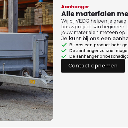
Aanhanger
Alle materialen 
Wij bij VEDG helpen je graag
bouwproject kan beginnen. L
jouw materialen meteen op l
Je kunt bij ons een aanha
Bij ons een product hebt g
De aanhanger zo snel mogel
De aanhanger onbeschadigd
Contact opnemen