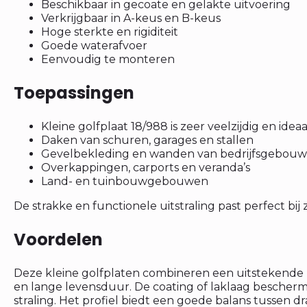
Beschikbaar in gecoate en gelakte uitvoering
Verkrijgbaar in A-keus en B-keus
Hoge sterkte en rigiditeit
Goede waterafvoer
Eenvoudig te monteren
Toepassingen
Kleine golfplaat 18/988 is zeer veelzijdig en ideaa
Daken van schuren, garages en stallen
Gevelbekleding en wanden van bedrijfsgebou
Overkappingen, carports en veranda’s
Land- en tuinbouwgebouwen
De strakke en functionele uitstraling past perfect bij
Voordelen
Deze kleine golfplaten combineren een uitstekende
en lange levensduur. De coating of laklaag bescherm
straling. Het profiel biedt een goede balans tussen d