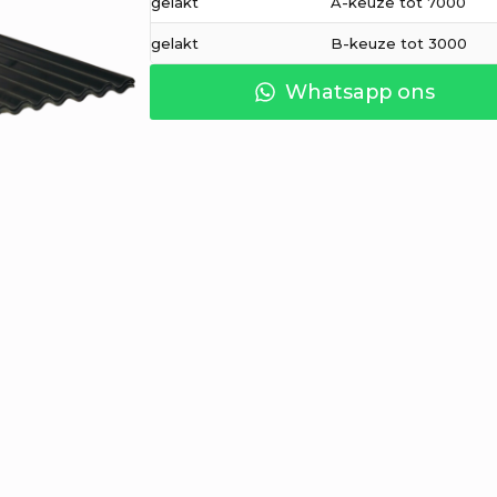
gelakt
A-keuze tot 7000
gelakt
B-keuze tot 3000
Whatsapp ons