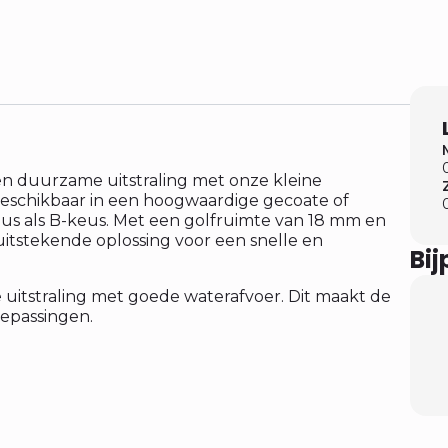
 en duurzame uitstraling met onze kleine
 beschikbaar in een hoogwaardige gecoate of
us als B-keus. Met een golfruimte van 18 mm en
stekende oplossing voor een snelle en
Bi
le uitstraling met goede waterafvoer. Dit maakt de
oepassingen.