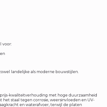
l voor:
wen
 zowel landelijke als moderne bouwstijlen.
 prijs-kwaliteitverhouding met hoge duurzaamheid
t het staal tegen corrosie, weersinvloeden en UV-
raagkracht en waterafvoer, terwijl de platen