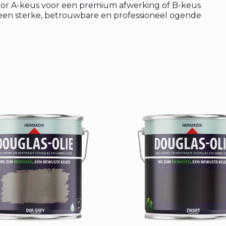
 voor A-keus voor een premium afwerking of B-keus
jd een sterke, betrouwbare en professioneel ogende