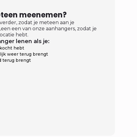
meteen meenemen?
 verder, zodat je meteen aan je
een een van onze aanhangers, zodat je
ocatie hebt.
nger lenen als je:
ekocht hebt
ijk weer terug brengt
 terug brengt