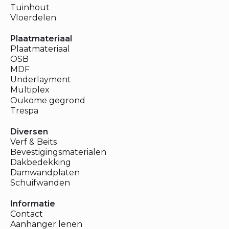
Tuinhout
Vloerdelen
Plaatmateriaal
Plaatmateriaal
OSB
MDF
Underlayment
Multiplex
Oukome gegrond
Trespa
Diversen
Verf & Beits
Bevestigingsmaterialen
Dakbedekking
Damwandplaten
Schuifwanden
Informatie
Contact
Aanhanger lenen