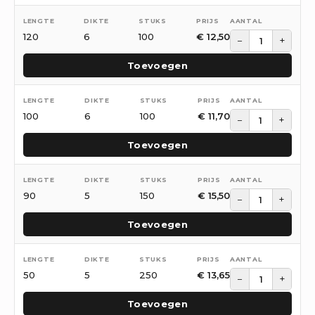
120
6
100
€
12,50
−
+
Toevoegen
100
6
100
€
11,70
−
+
Toevoegen
90
5
150
€
15,50
−
+
Toevoegen
50
5
250
€
13,65
−
+
Toevoegen