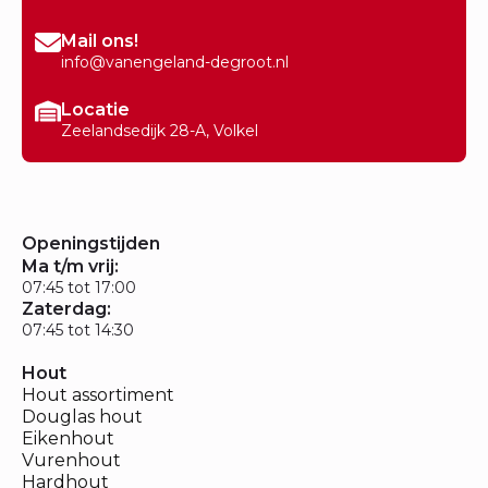
Mail ons!
info@vanengeland-degroot.nl
Locatie
Zeelandsedijk 28-A, Volkel
Openingstijden
Ma t/m vrij:
07:45 tot 17:00
Zaterdag:
07:45 tot 14:30
Hout
Hout assortiment
Douglas hout
Eikenhout
Vurenhout
Hardhout