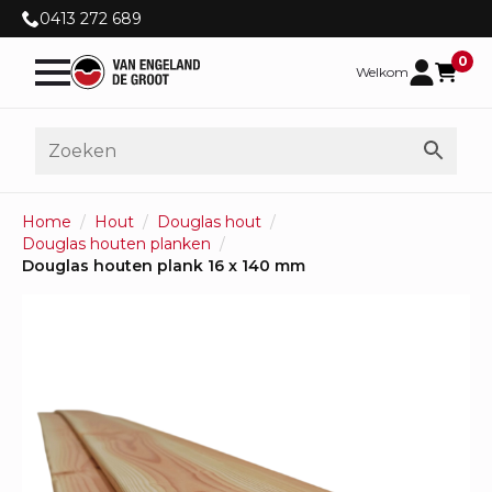
0413 272 689
0
Welkom
Home
Hout
Douglas hout
Douglas houten planken
Douglas houten plank 16 x 140 mm