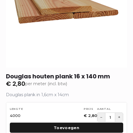
Douglas houten plank 16 x 140 mm
€
2,80
per meter (incl. btw)
Douglas plank in 1,6cm x 14cm
4000
€
2,80
−
+
Toevoegen