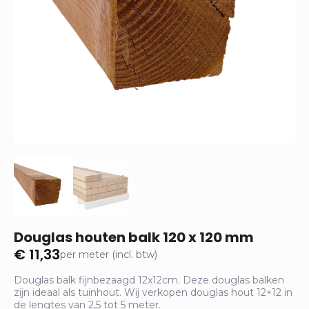
Douglas houten balk 120 x 120 mm
€
11,33
per meter (incl. btw)
Douglas balk fijnbezaagd 12x12cm. Deze douglas balken
zijn ideaal als tuinhout. Wij verkopen douglas hout 12×12 in
de lengtes van 2,5 tot 5 meter.