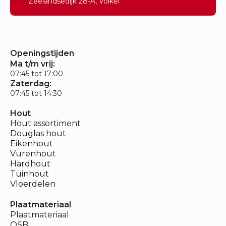
Zeelandsedijk 28-A, Volkel
Openingstijden
Ma t/m vrij:
07:45 tot 17:00
Zaterdag:
07:45 tot 14:30
Hout
Hout assortiment
Douglas hout
Eikenhout
Vurenhout
Hardhout
Tuinhout
Vloerdelen
Plaatmateriaal
Plaatmateriaal
OSB