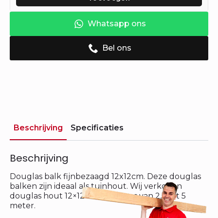
Whatsapp ons
Bel ons
Beschrijving
Specificaties
Beschrijving
Douglas balk fijnbezaagd 12x12cm. Deze douglas
balken zijn ideaal als tuinhout. Wij verkopen
douglas hout 12×12 in de lengtes van 2,5 tot 5
meter.