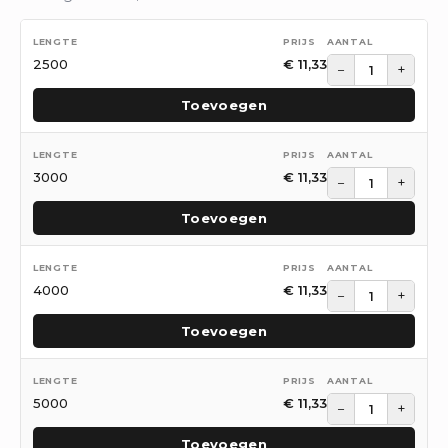
2500
€
11,33
−
+
Toevoegen
3000
€
11,33
−
+
Toevoegen
4000
€
11,33
−
+
Toevoegen
5000
€
11,33
−
+
Toevoegen