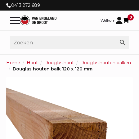
0413 272 689
0
Welkom
Home
Hout
Douglas hout
Douglas houten balken
Douglas houten balk 120 x 120 mm