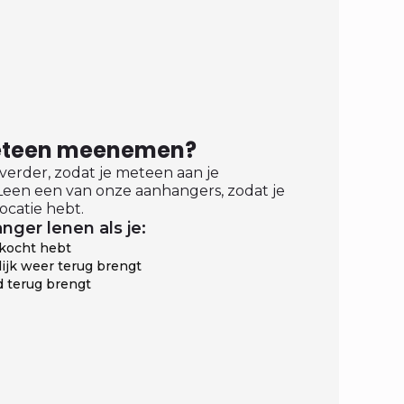
meteen meenemen?
 verder, zodat je meteen aan je
een een van onze aanhangers, zodat je
ocatie hebt.
nger lenen als je:
ekocht hebt
ijk weer terug brengt
 terug brengt