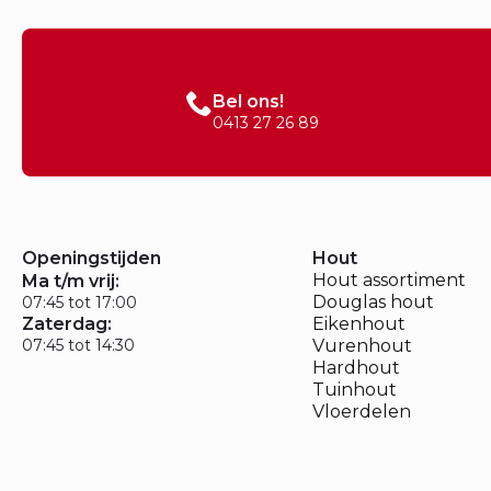
Bel ons!
0413 27 26 89
Openingstijden
Hout
Hout assortiment
Ma t/m vrij:
Douglas hout
07:45 tot 17:00
Zaterdag:
Eikenhout
07:45 tot 14:30
Vurenhout
Hardhout
Tuinhout
Vloerdelen