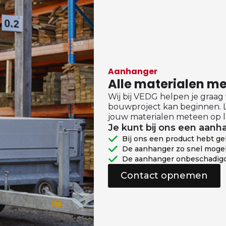
Aanhanger
Alle materialen 
Wij bij VEDG helpen je graag
bouwproject kan beginnen. L
jouw materialen meteen op l
Je kunt bij ons een aanha
Bij ons een product hebt g
De aanhanger zo snel mogel
De aanhanger onbeschadigd
Contact opnemen