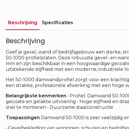
Beschrijving
Specificaties
Beschrijving
Geef je gevel, wand of bedrijfsgebouw een sterke, 
50-1000 profielplaten. Deze robuuste gevel- en w
mm en zijn beschikbaar in een hoogwaardige gecoate 
uitstekende stijfheid met een moderne, industriële lo
Het 50-1000 damwandprofiel zorgt voor een krachtige u
een strakke, professionele afwerking met een hoge w
Belangrijkste kenmerken
• Profiel: Damwand 50-100
gecoate en gelakte uitvoering • Hoge stijfheid en dr
snel te monteren • Duurzame staalconstructie
Toepassingen
Damwand 50-1000 is zeer veelzijdig en
• Gevelbekleding van woningen, schuren en bedrijfs