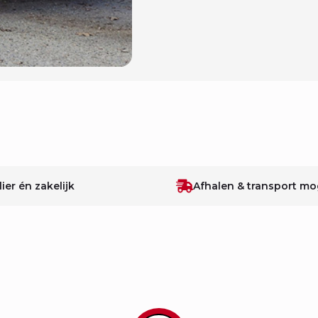
lier én zakelijk
Afhalen & transport mog