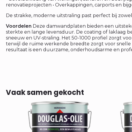
renovatieprojecten • Overkappingen, carports en 
De strakke, moderne uitstraling past perfect bij zowe
Voordelen
Deze damwandplaten bieden een uitsteken
sterkte en lange levensduur. De coating of laklaag be
sneeuw en UV-straling. Het 50-1000 profiel zorgt voor
terwijl de ruime werkende breedte zorgt voor snelle
resultaat is een duurzame, onderhoudsarme en prof
Vaak samen gekocht