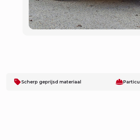
Scherp geprijsd materiaal
Particu