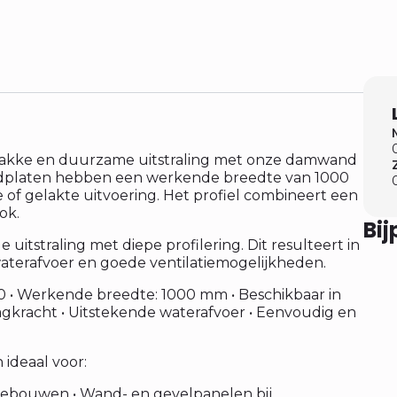
strakke en duurzame uitstraling met onze damwand
andplaten hebben een werkende breedte van 1000
of gelakte uitvoering. Het profiel combineert een
ok.
Bi
itstraling met diepe profilering. Dit resulteert in
aterafvoer en goede ventilatiemogelijkheden.
0 • Werkende breedte: 1000 mm • Beschikbaar in
aagkracht • Uitstekende waterafvoer • Eenvoudig en
 ideaal voor:
gebouwen • Wand- en gevelpanelen bij