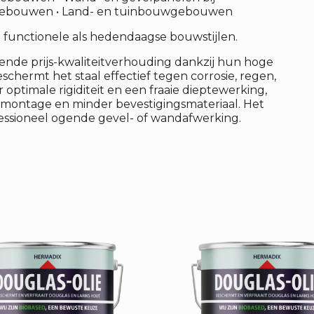
bijgebouwen • Land- en tuinbouwgebouwen
l functionele als hedendaagse bouwstijlen.
de prijs-kwaliteitverhouding dankzij hun hoge
schermt het staal effectief tegen corrosie, regen,
 optimale rigiditeit en een fraaie dieptewerking,
 montage en minder bevestigingsmateriaal. Het
essioneel ogende gevel- of wandafwerking.