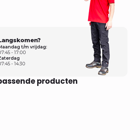
Langskomen?
Maandag t/m vrijdag:
07:45 - 17:00
Zaterdag
07:45 - 14:30
jpassende producten