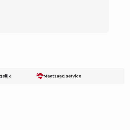
elijk
Maatzaag service