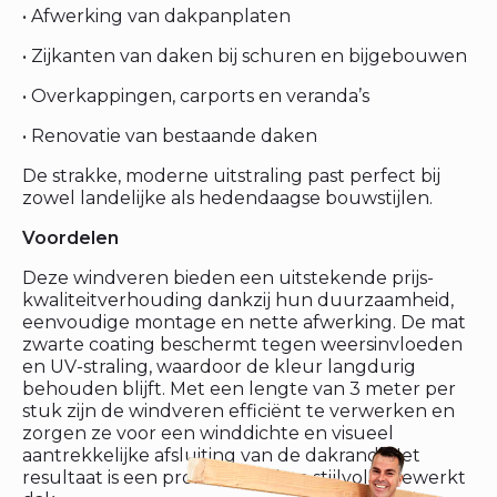
• Afwerking van dakpanplaten
• Zijkanten van daken bij schuren en bijgebouwen
• Overkappingen, carports en veranda’s
• Renovatie van bestaande daken
De strakke, moderne uitstraling past perfect bij
zowel landelijke als hedendaagse bouwstijlen.
Voordelen
Deze windveren bieden een uitstekende prijs-
kwaliteitverhouding dankzij hun duurzaamheid,
eenvoudige montage en nette afwerking. De mat
zwarte coating beschermt tegen weersinvloeden
en UV-straling, waardoor de kleur langdurig
behouden blijft. Met een lengte van 3 meter per
stuk zijn de windveren efficiënt te verwerken en
zorgen ze voor een winddichte en visueel
aantrekkelijke afsluiting van de dakrand. Het
resultaat is een professioneel en stijlvol afgewerkt