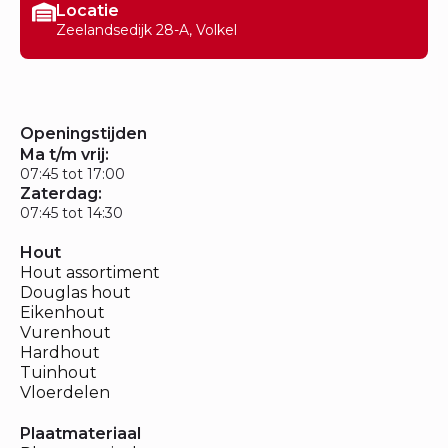
Locatie
Zeelandsedijk 28-A, Volkel
Openingstijden
Ma t/m vrij:
07:45 tot 17:00
Zaterdag:
07:45 tot 14:30
Hout
Hout assortiment
Douglas hout
Eikenhout
Vurenhout
Hardhout
Tuinhout
Vloerdelen
Plaatmateriaal