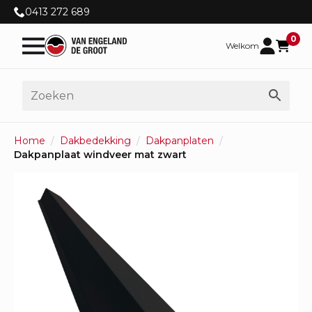
0413 272 689
0
Welkom
Home
Dakbedekking
Dakpanplaten
Dakpanplaat windveer mat zwart