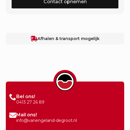
Contact opnemen
Afhalen & transport mogelijk
Bel ons!
0413 27 26 89
Mail ons!
info@vanengeland-degroot.nl