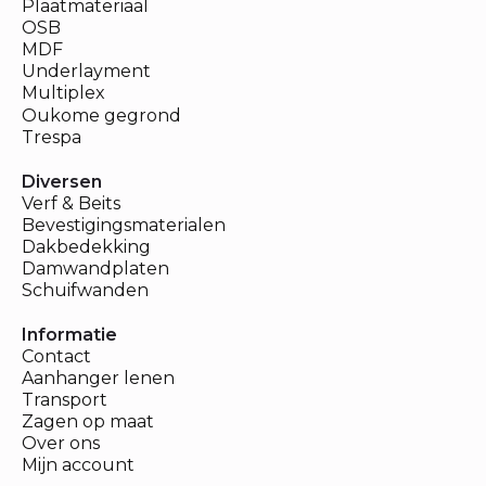
Plaatmateriaal
OSB
MDF
Underlayment
Multiplex
Oukome gegrond
Trespa
Diversen
Verf & Beits
Bevestigingsmaterialen
Dakbedekking
Damwandplaten
Schuifwanden
Informatie
Contact
Aanhanger lenen
Transport
Zagen op maat
Over ons
Mijn account