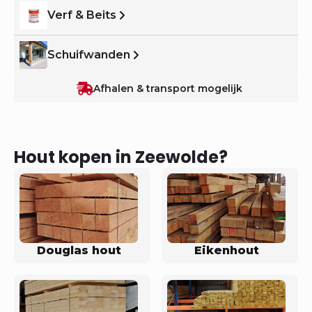
Verf & Beits
Schuifwanden
Afhalen & transport mogelijk
Hout kopen in Zeewolde?
Douglas hout
Eikenhout