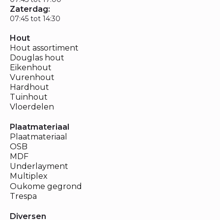
Zaterdag:
07:45 tot 14:30
Hout
Hout assortiment
Douglas hout
Eikenhout
Vurenhout
Hardhout
Tuinhout
Vloerdelen
Plaatmateriaal
Plaatmateriaal
OSB
MDF
Underlayment
Multiplex
Oukome gegrond
Trespa
Diversen