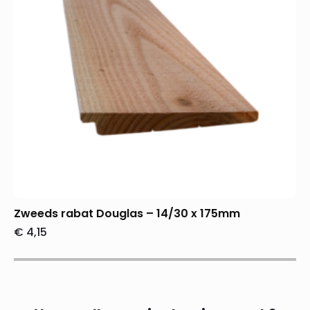
Zweeds rabat Douglas – 14/30 x 175mm
€
4,15