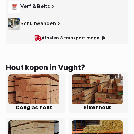
Verf & Beits
Schuifwanden
Afhalen & transport mogelijk
Hout kopen in Vught?
Douglas hout
Eikenhout