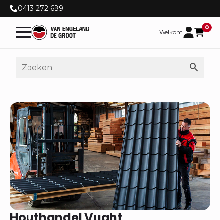
0413 272 689
0
Welkom
Houthandel Vught