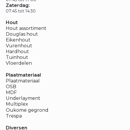
Zaterdag:
07:45 tot 14:30
Hout
Hout assortiment
Douglas hout
Eikenhout
Vurenhout
Hardhout
Tuinhout
Vloerdelen
Plaatmateriaal
Plaatmateriaal
OSB
MDF
Underlayment
Multiplex
Oukome gegrond
Trespa
Diversen