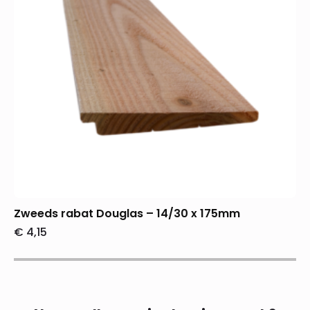
Zweeds rabat Douglas – 14/30 x 175mm
€
4,15