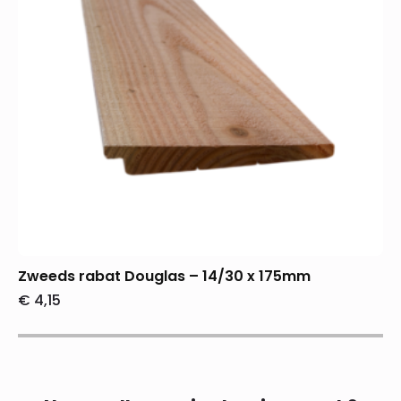
Zweeds rabat Douglas – 14/30 x 175mm
€
4,15