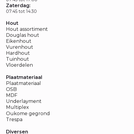
Zaterdag:
07:45 tot 14:30
Hout
Hout assortiment
Douglas hout
Eikenhout
Vurenhout
Hardhout
Tuinhout
Vloerdelen
Plaatmateriaal
Plaatmateriaal
OSB
MDF
Underlayment
Multiplex
Oukome gegrond
Trespa
Diversen