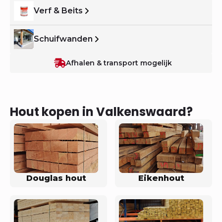
Verf & Beits
Schuifwanden
Afhalen & transport mogelijk
Hout kopen in Valkenswaard?
Douglas hout
Eikenhout