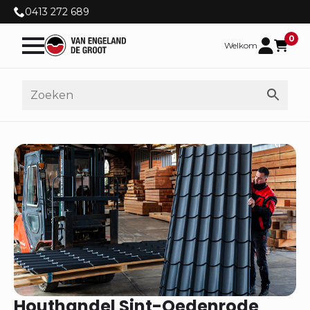
0413 272 689
0
Welkom
Houthandel Sint-Oedenrode