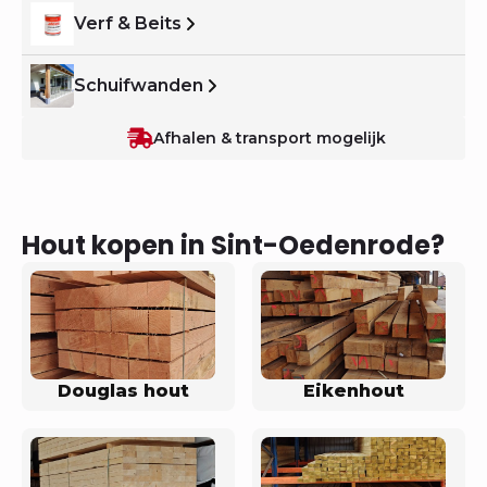
Verf & Beits
Schuifwanden
Afhalen & transport mogelijk
Hout kopen in Sint-Oedenrode?
Douglas hout
Eikenhout