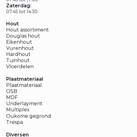
Zaterdag:
07:45 tot 14:30
Hout
Hout assortiment
Douglas hout
Eikenhout
Vurenhout
Hardhout
Tuinhout
Vloerdelen
Plaatmateriaal
Plaatmateriaal
OSB
MDF
Underlayment
Multiplex
Oukome gegrond
Trespa
Diversen