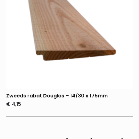
Zweeds rabat Douglas – 14/30 x 175mm
€
4,15