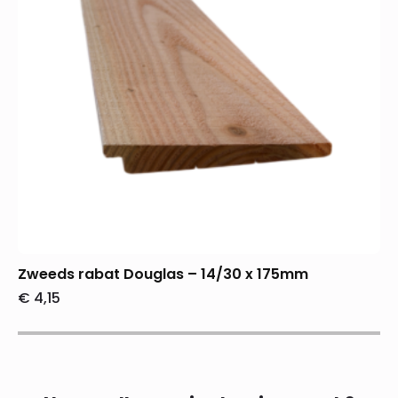
Zweeds rabat Douglas – 14/30 x 175mm
€
4,15