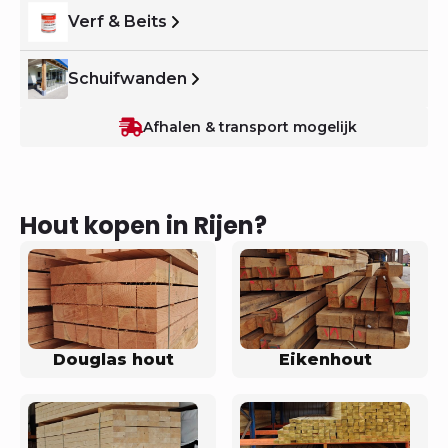
Verf & Beits
Schuifwanden
Afhalen & transport mogelijk
Hout kopen in Rijen?
Douglas hout
Eikenhout