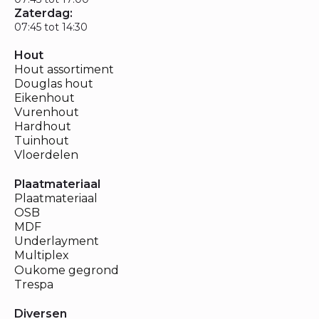
Zaterdag:
07:45 tot 14:30
Hout
Hout assortiment
Douglas hout
Eikenhout
Vurenhout
Hardhout
Tuinhout
Vloerdelen
Plaatmateriaal
Plaatmateriaal
OSB
MDF
Underlayment
Multiplex
Oukome gegrond
Trespa
Diversen