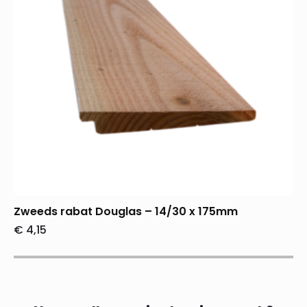
Zweeds rabat Douglas – 14/30 x 175mm
€
4,15