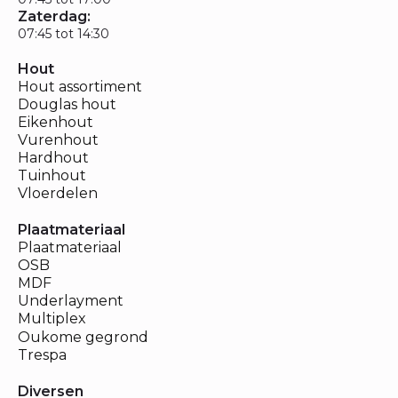
Zaterdag:
07:45 tot 14:30
Hout
Hout assortiment
Douglas hout
Eikenhout
Vurenhout
Hardhout
Tuinhout
Vloerdelen
Plaatmateriaal
Plaatmateriaal
OSB
MDF
Underlayment
Multiplex
Oukome gegrond
Trespa
Diversen