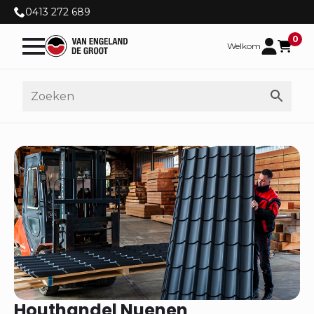
0413 272 689
0
Welkom
Houthandel Nuenen