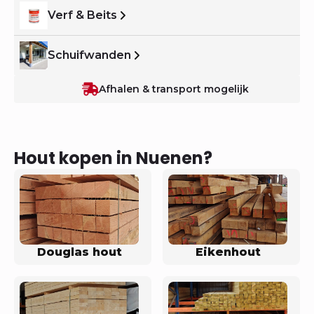
Verf & Beits
Schuifwanden
Afhalen & transport mogelijk
Hout kopen in Nuenen?
Douglas hout
Eikenhout