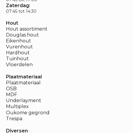
Zaterdag:
07:45 tot 14:30
Hout
Hout assortiment
Douglas hout
Eikenhout
Vurenhout
Hardhout
Tuinhout
Vloerdelen
Plaatmateriaal
Plaatmateriaal
OSB
MDF
Underlayment
Multiplex
Oukome gegrond
Trespa
Diversen