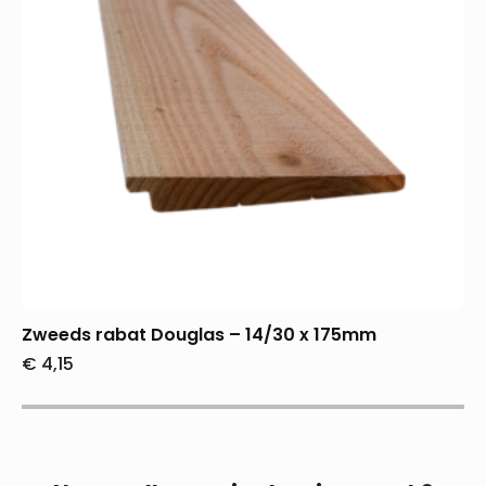
Zweeds rabat Douglas – 14/30 x 175mm
€
4,15