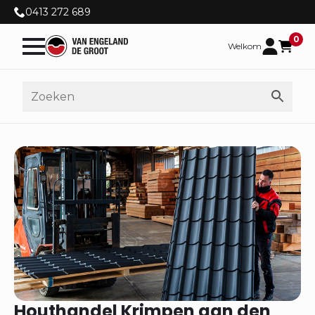
0413 272 689
0
Welkom
Houthandel Krimpen aan den