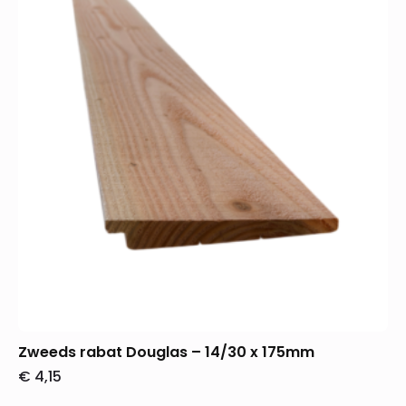
Zweeds rabat Douglas – 14/30 x 175mm
€
4,15