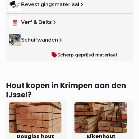
Bevestigingsmateriaal
Verf & Beits
Schuifwanden
Scherp geprijsd materiaal
Hout kopen in Krimpen aan den
IJssel?
Douglas hout
Eikenhout