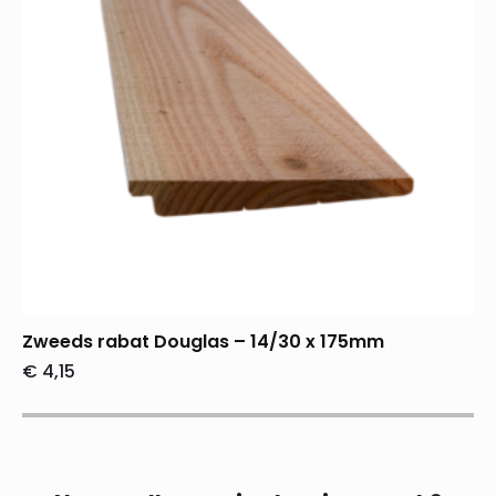
Zweeds rabat Douglas – 14/30 x 175mm
€
4,15