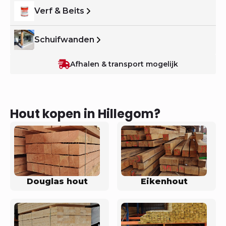
Verf & Beits
Schuifwanden
Afhalen & transport mogelijk
Hout kopen in Hillegom?
Douglas hout
Eikenhout