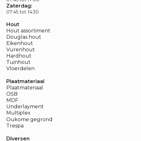
Zaterdag:
07:45 tot 14:30
Hout
Hout assortiment
Douglas hout
Eikenhout
Vurenhout
Hardhout
Tuinhout
Vloerdelen
Plaatmateriaal
Plaatmateriaal
OSB
MDF
Underlayment
Multiplex
Oukome gegrond
Trespa
Diversen