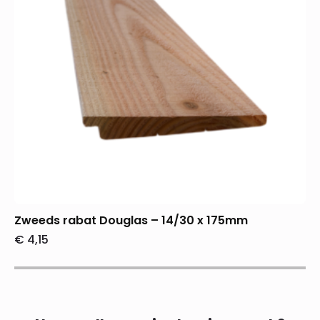
Zweeds rabat Douglas – 14/30 x 175mm
€
4,15