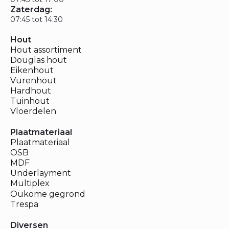
Zaterdag:
07:45 tot 14:30
Hout
Hout assortiment
Douglas hout
Eikenhout
Vurenhout
Hardhout
Tuinhout
Vloerdelen
Plaatmateriaal
Plaatmateriaal
OSB
MDF
Underlayment
Multiplex
Oukome gegrond
Trespa
Diversen