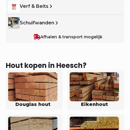
Verf & Beits
Schuifwanden
Afhalen & transport mogelijk
Hout kopen in Heesch?
Douglas hout
Eikenhout