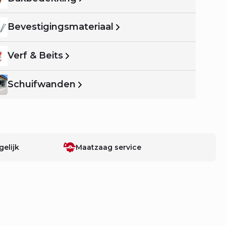
Bevestigingsmateriaal
Verf & Beits
Schuifwanden
elijk
Maatzaag service