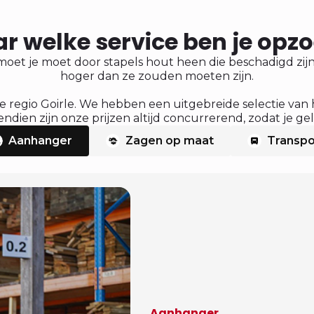
r welke service ben je opz
moet je moet door stapels hout heen die beschadigd zijn 
hoger dan ze zouden moeten zijn.
e regio Goirle. We hebben een uitgebreide selectie van
dien zijn onze prijzen altijd concurrerend, zodat je gel
Aanhanger
Zagen op maat
Transpo
Aanhanger