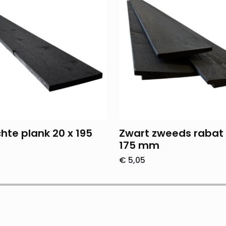
hte plank 20 x 195
Zwart zweeds rabat 
175 mm
€
5,05