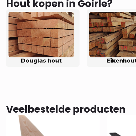
Hout kopen in Goirle?
Douglas hout
Eikenhou
Veelbestelde producten