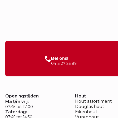
Bel ons!
0413 27 26 89
Openingstijden
Hout
Hout assortiment
Ma t/m vrij:
Douglas hout
07:45 tot 17:00
Zaterdag:
Eikenhout
07:45 tot 14:30
Vurenhout