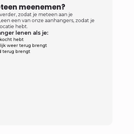
meteen meenemen?
 verder, zodat je meteen aan je
een een van onze aanhangers, zodat je
ocatie hebt.
nger lenen als je:
ekocht hebt
ijk weer terug brengt
 terug brengt