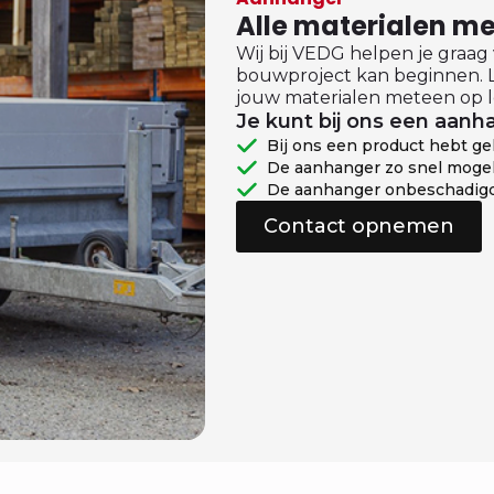
Alle materialen 
Wij bij VEDG helpen je graag
bouwproject kan beginnen. L
jouw materialen meteen op l
Je kunt bij ons een aanha
Bij ons een product hebt g
De aanhanger zo snel mogel
De aanhanger onbeschadigd
Contact opnemen