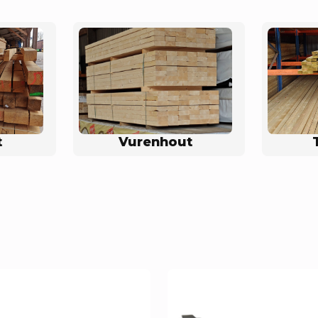
t
Vurenhout