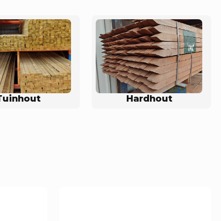
Tuinhout
Hardhout