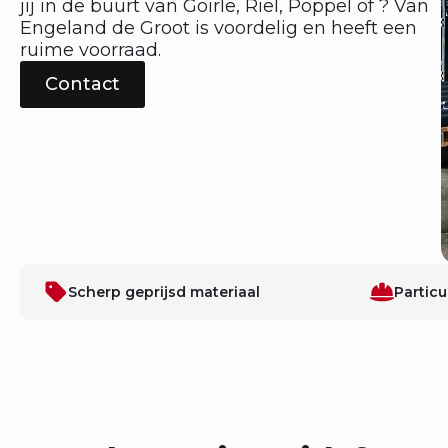
jij in de buurt van Goirle, Riel, Poppel of ? Van
Engeland de Groot is voordelig en heeft een
ruime voorraad.
Contact
Scherp geprijsd materiaal
Particu