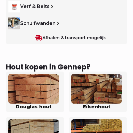
Verf & Beits
Schuifwanden
Afhalen & transport mogelijk
Hout kopen in Gennep?
Douglas hout
Eikenhout