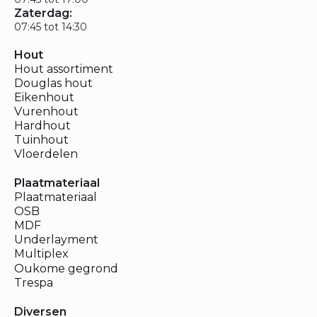
Zaterdag:
07:45 tot 14:30
Hout
Hout assortiment
Douglas hout
Eikenhout
Vurenhout
Hardhout
Tuinhout
Vloerdelen
Plaatmateriaal
Plaatmateriaal
OSB
MDF
Underlayment
Multiplex
Oukome gegrond
Trespa
Diversen