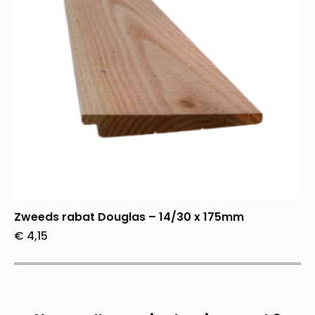
Zweeds rabat Douglas – 14/30 x 175mm
€
4,15