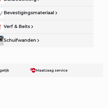
Bevestigingsmateriaal
Verf & Beits
Schuifwanden
elijk
Maatzaag service