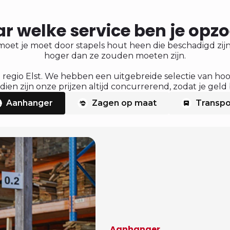
r welke service ben je opz
moet je moet door stapels hout heen die beschadigd zijn 
hoger dan ze zouden moeten zijn.
 regio Elst. We hebben een uitgebreide selectie van ho
en zijn onze prijzen altijd concurrerend, zodat je geld 
Aanhanger
Zagen op maat
Transpo
Aanhanger