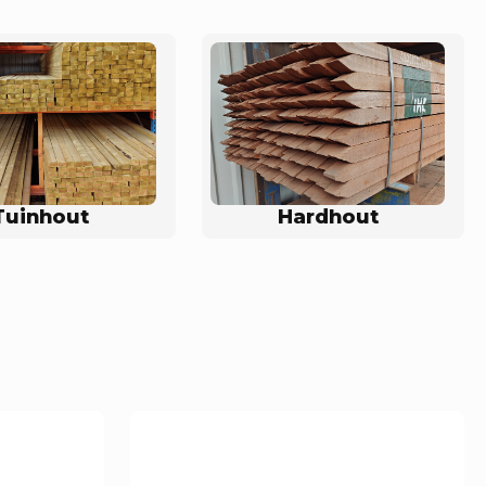
Tuinhout
Hardhout