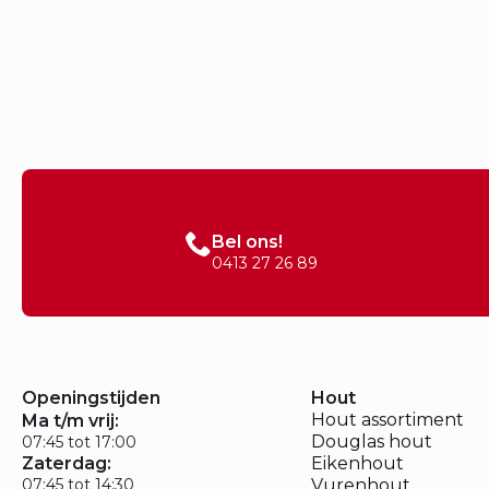
Bel ons!
0413 27 26 89
Openingstijden
Hout
Hout assortiment
Ma t/m vrij:
Douglas hout
07:45 tot 17:00
Zaterdag:
Eikenhout
07:45 tot 14:30
Vurenhout