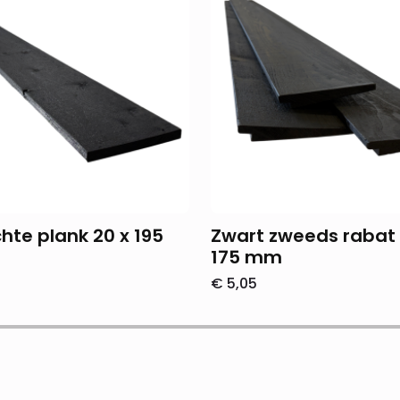
hte plank 20 x 195
Zwart zweeds rabat 
175 mm
€
5,05