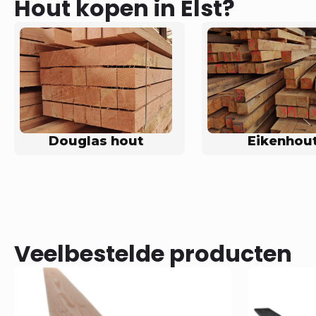
Hout kopen in Elst?
Douglas hout
Eikenhou
Veelbestelde producten