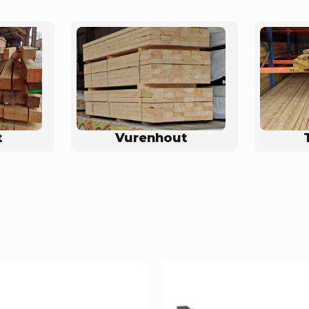
t
Vurenhout