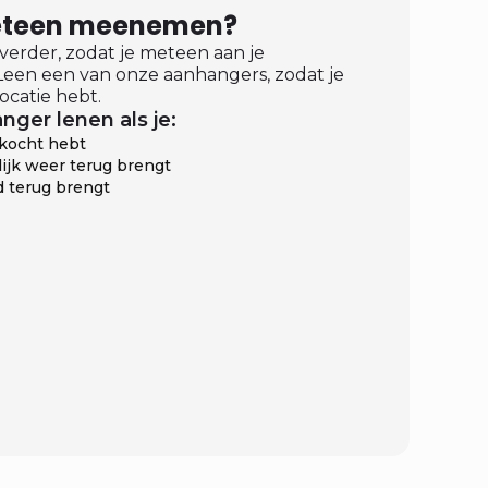
meteen meenemen?
 verder, zodat je meteen aan je
een een van onze aanhangers, zodat je
ocatie hebt.
nger lenen als je:
ekocht hebt
ijk weer terug brengt
 terug brengt