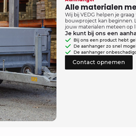
Alle materialen 
Wij bij VEDG helpen je graag
bouwproject kan beginnen. L
jouw materialen meteen op l
Je kunt bij ons een aanha
Bij ons een product hebt g
De aanhanger zo snel mogel
De aanhanger onbeschadigd
Contact opnemen