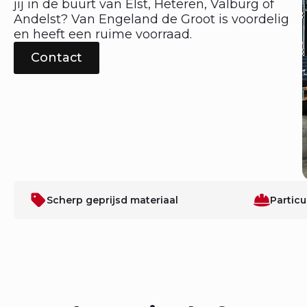
jij in de buurt van Elst, Heteren, Valburg of
Andelst? Van Engeland de Groot is voordelig
en heeft een ruime voorraad.
Contact
Scherp geprijsd materiaal
Particu