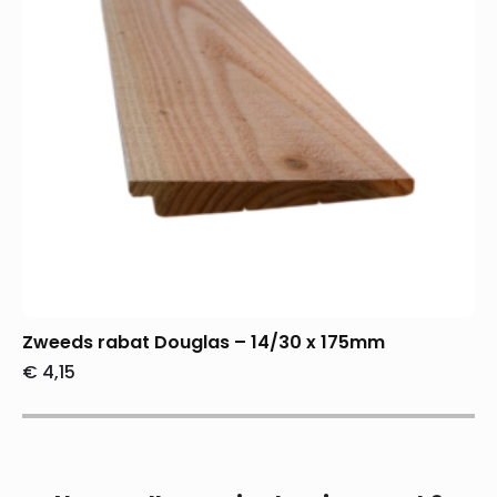
Zweeds rabat Douglas – 14/30 x 175mm
€
4,15