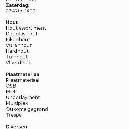
Zaterdag:
07:45 tot 14:30
Hout
Hout assortiment
Douglas hout
Eikenhout
Vurenhout
Hardhout
Tuinhout
Vloerdelen
Plaatmateriaal
Plaatmateriaal
OSB
MDF
Underlayment
Multiplex
Oukome gegrond
Trespa
Diversen