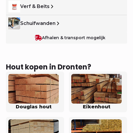
Verf & Beits
Schuifwanden
Afhalen & transport mogelijk
Hout kopen in Dronten?
Douglas hout
Eikenhout