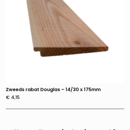
Zweeds rabat Douglas – 14/30 x 175mm
€
4,15