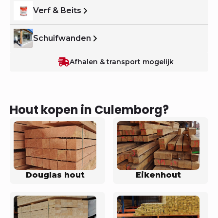
Verf & Beits
Schuifwanden
Afhalen & transport mogelijk
Hout kopen in Culemborg?
Douglas hout
Eikenhout