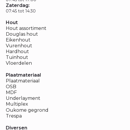
Zaterdag:
07:45 tot 14:30
Hout
Hout assortiment
Douglas hout
Eikenhout
Vurenhout
Hardhout
Tuinhout
Vloerdelen
Plaatmateriaal
Plaatmateriaal
OSB
MDF
Underlayment
Multiplex
Oukome gegrond
Trespa
Diversen