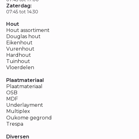
Zaterdag:
07:45 tot 14:30
Hout
Hout assortiment
Douglas hout
Eikenhout
Vurenhout
Hardhout
Tuinhout
Vloerdelen
Plaatmateriaal
Plaatmateriaal
OSB
MDF
Underlayment
Multiplex
Oukome gegrond
Trespa
Diversen