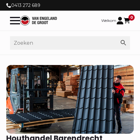
0413 272 689
0
Welkom
Houthandel Barendrecht