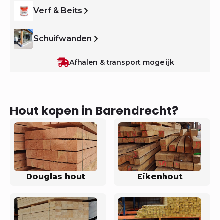
Verf & Beits
Schuifwanden
Afhalen & transport mogelijk
Hout kopen in Barendrecht?
Douglas hout
Eikenhout