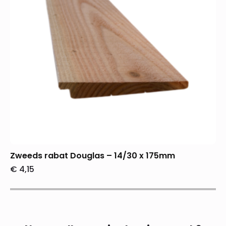
Zweeds rabat Douglas – 14/30 x 175mm
€
4,15