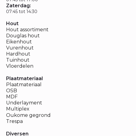
Zaterdag:
07:45 tot 14:30
Hout
Hout assortiment
Douglas hout
Eikenhout
Vurenhout
Hardhout
Tuinhout
Vloerdelen
Plaatmateriaal
Plaatmateriaal
OSB
MDF
Underlayment
Multiplex
Oukome gegrond
Trespa
Diversen