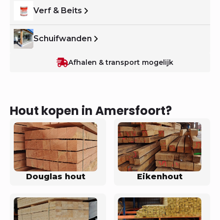
Verf & Beits
Schuifwanden
Afhalen & transport mogelijk
Hout kopen in Amersfoort?
Douglas hout
Eikenhout