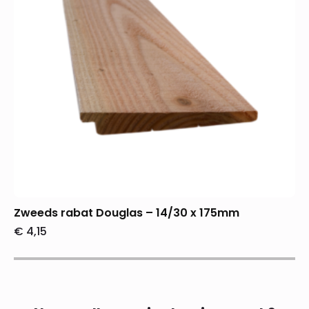
Zweeds rabat Douglas – 14/30 x 175mm
€
4,15