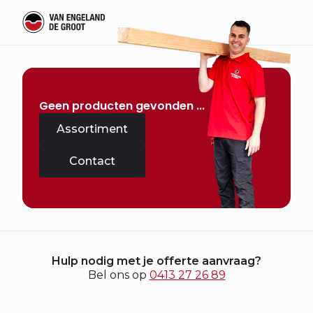
Geen producten gevonden ...
Assortiment
Contact
Hulp nodig met je offerte aanvraag?
Bel ons op
0413 27 26 89